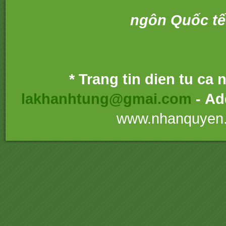
ngôn Quốc tế
* Trang tin dien tu ca
lakhanhtung@gmai.com
- Ad
www.nhanquyen.