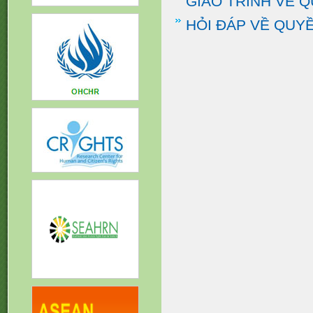
GIÁO TRÌNH VỀ 
HỎI ĐÁP VỀ QUY