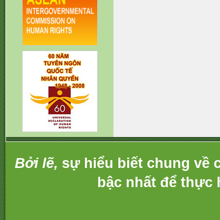
Bởi lẽ,
sự hiểu biết chung về c
bậc nhất để thực 