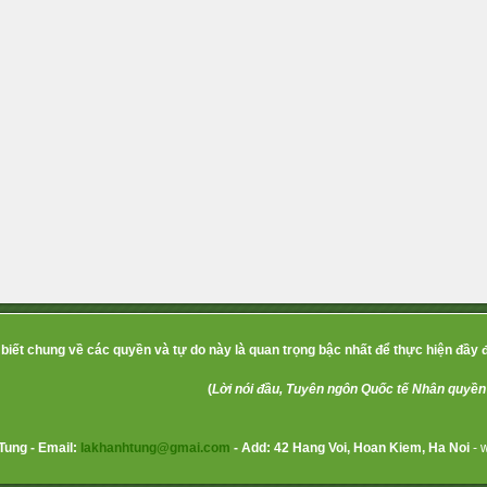
biết chung về các quyền và tự do này là quan trọng bậc nhất để thực hiện đầy 
(
Lời nói đầu, Tuyên ngôn Quốc tế Nhân quyền
 Tung - Email:
lakhanhtung@gmai.com
- Add: 42 Hang Voi, Hoan Kiem, Ha Noi
- 