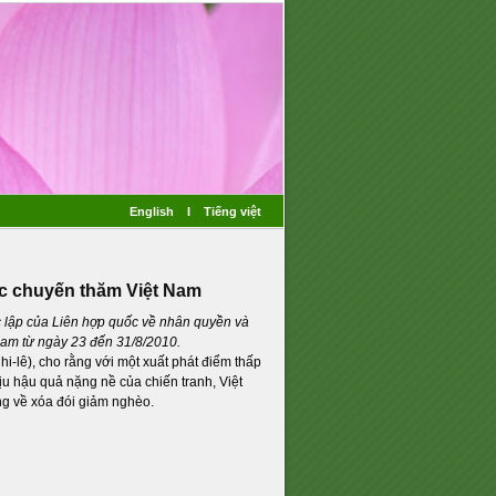
English
I
Tiếng việt
úc chuyến thăm Việt Nam
lập của Liên hợp quốc về nhân quyền và
Nam từ ngày 23 đến 31/8/2010.
-lê), cho rằng với một xuất phát điểm thấp
hịu hậu quả nặng nề của chiến tranh, Việt
g về xóa đói giảm nghèo.