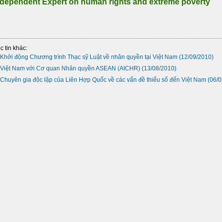
dependent Expert on human rights and extreme poverty
c tin khác:
Khởi động Chương trình Thạc sỹ Luật về nhân quyền tại Việt Nam
(12/09/2010)
Việt Nam với Cơ quan Nhân quyền ASEAN (AICHR)
(13/08/2010)
Chuyên gia độc lập của Liên Hợp Quốc về các vấn đề thiểu số đến Việt Nam
(06/0