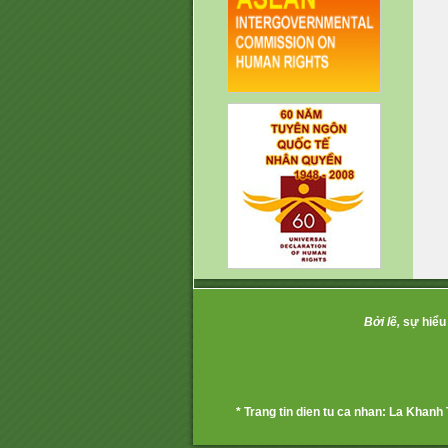
Bởi lẽ,
sự hiểu 
* Trang tin dien tu ca nhan: La Khanh