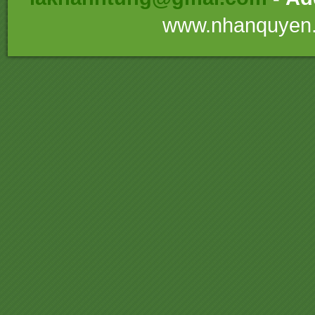
www.nhanquyen.