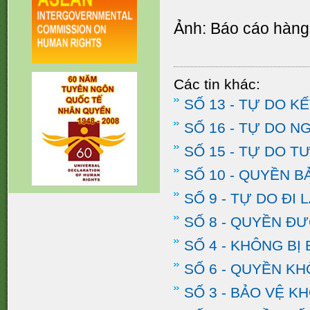
Ảnh: Báo cáo hàng
Các tin khác:
SỐ 13 - TỰ DO K
SỐ 16 - TỰ DO N
SỐ 15 - TỰ DO 
SỐ 10 - QUYỀN B
SỐ 9 - TỰ DO ĐI 
SỐ 8 - QUYỀN Đ
SỐ 4 - KHÔNG BỊ
SỐ 6 - QUYỀN KH
SỐ 3 - BẢO VỆ KH