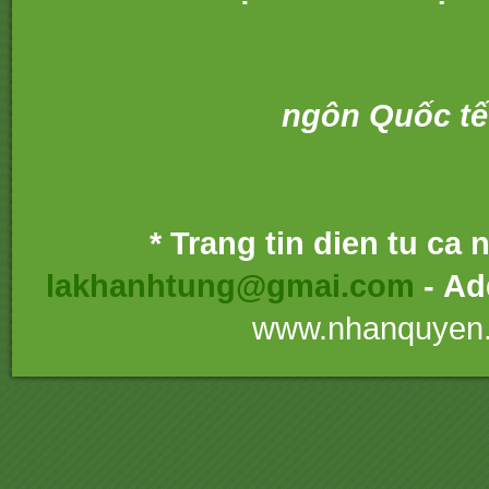
ngôn Quốc tế
* Trang tin dien tu ca
lakhanhtung@gmai.com
- Ad
www.nhanquyen.