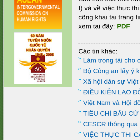
I) và về việc thực t
công khai tại trang 
xem tại đây:
PDF
Các tin khác:
Làm trọng tài cho 
Bộ Công an lấy ý k
Xã hội dân sự Việ
ĐIỀU KIỆN LAO Đ
Việt Nam và Hội 
TIÊU CHÍ BẦU C
CESCR thông qua 
VIỆC THỰC THI C