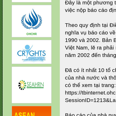
Đây là một phương t
việc nộp báo cáo địn
Theo quy định tại Đ
nghĩa vụ báo cáo về
1990 và 2002. Bản B
Việt Nam, lẽ ra phả
năm 2002 đến thán
Đã có ít nhất 10 tổ 
của nhà nước và thô
có thể xem tại trang:
https://tbinternet.o
SessionID=1213&L
Báo cáo của nhà nư