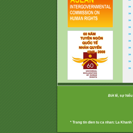
Bởi lẽ,
sự hiểu 
* Trang tin dien tu ca nhan: La Khanh