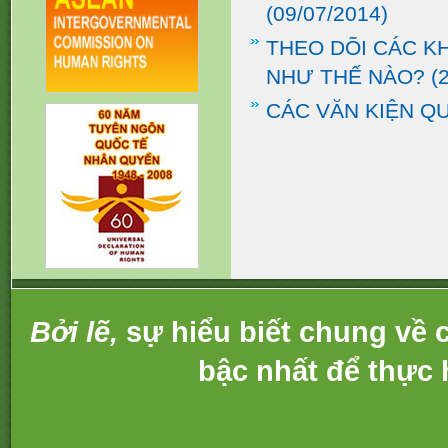
(09/07/2014)
THEO DÕI CÁC K
NHƯ THẾ NÀO?
(2
CÁC VĂN KIỆN Q
Bởi lẽ,
sự hiểu biết chung về c
bậc nhất để thực 