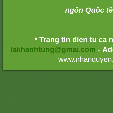
ngôn Quốc tế
* Trang tin dien tu ca
lakhanhtung@gmai.com
- Ad
www.nhanquyen.