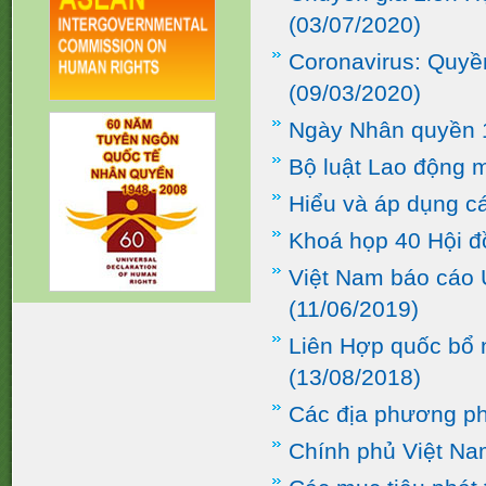
(03/07/2020)
Coronavirus: Quyề
(09/03/2020)
Ngày Nhân quyền 
Bộ luật Lao động 
Hiểu và áp dụng c
Khoá họp 40 Hội 
Việt Nam báo cáo 
(11/06/2019)
Liên Hợp quốc bổ 
(13/08/2018)
Các địa phương ph
Chính phủ Việt Na