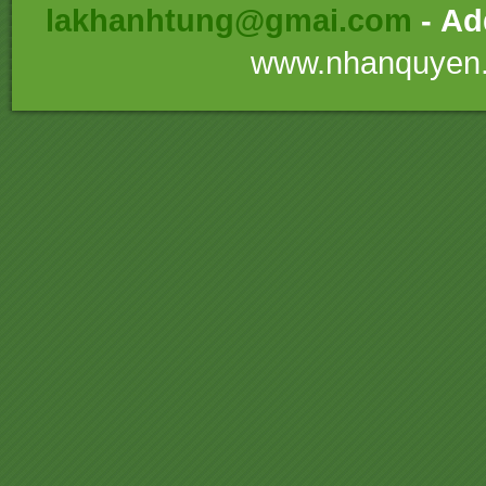
lakhanhtung@gmai.com
- Ad
www.nhanquyen.