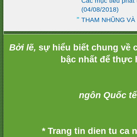
Các mục tiêu phát
(04/08/2018)
THAM NHŨNG VÀ
Bởi lẽ,
sự hiểu biết chung về c
bậc nhất để thực 
ngôn Quốc tế
* Trang tin dien tu ca