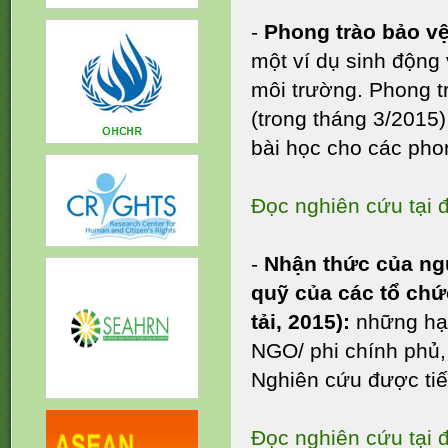
VỚI VIỆT NAM TẠI UPR -
-
Phong trào bảo vệ
2024
một ví dụ sinh động
môi trường. Phong tr
(trong tháng 3/2015)
bài học cho các pho
Đọc nghiên cứu tại 
-
Nhận thức của ngư
quỹ của các tổ chứ
tải, 2015):
những hạn
NGO/ phi chính phủ,
Nghiên cứu được tiế
Đọc nghiên cứu tại đ