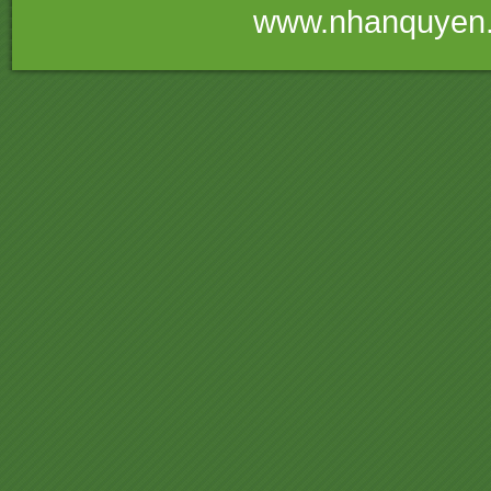
www.nhanquyen.