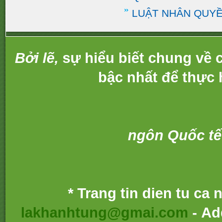
LUẬT NHÂN QUYỀ
Bởi lẽ,
sự hiểu biết chung về c
bậc nhất để thực 
ngôn Quốc tế
* Trang tin dien tu ca
lakhanhtung@gmai.com
- Ad